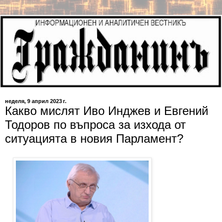
неделя, 9 април 2023 г.
Какво мислят Иво Инджев и Евгений
Тодоров по въпроса за изхода от
ситуацията в новия Парламент?